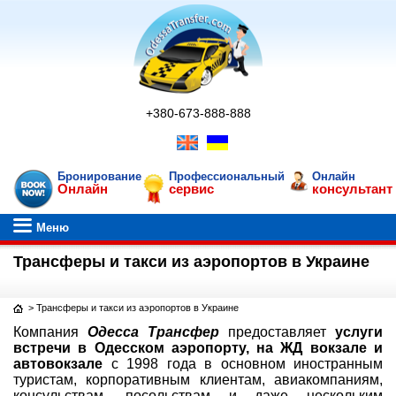
+380-673-888-888
Бронирование
Профессиональный
Онлайн
Онлайн
сервис
консультант
Меню
Трансферы и такси из аэропортов в Украине
>
Трансферы и такси из аэропортов в Украине
Компания
Одесса Трансфер
предоставляет
услуги
встречи в Одесском аэропорту, на ЖД вокзале и
автовокзале
с 1998 года в основном иностранным
туристам, корпоративным клиентам, авиакомпаниям,
консульствам, посольствам и даже нескольким