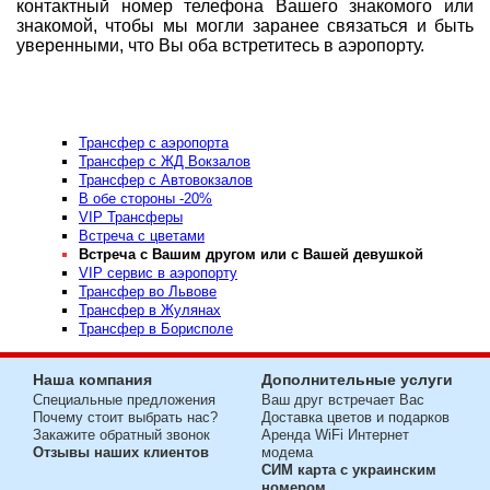
контактный номер телефона Вашего знакомого или
знакомой, чтобы мы могли заранее связаться и быть
уверенными, что Вы оба встретитесь в аэропорту.
Трансфер с аэропорта
Трансфер с ЖД Вокзалов
Трансфер с Автовокзалов
В обе стороны -20%
VIP Трансферы
Встреча с цветами
Встреча с Вашим другом или с Вашей девушкой
VIP сервис в аэропорту
Трансфер во Львове
Трансфер в Жулянах
Трансфер в Борисполе
Наша компания
Дополнительные услуги
Специальные предложения
Ваш друг встречает Вас
Почему стоит выбрать нас?
Доставка цветов и подарков
Закажите обратный звонок
Аренда WiFi Интернет
Отзывы наших клиентов
модема
СИМ карта с украинским
номером