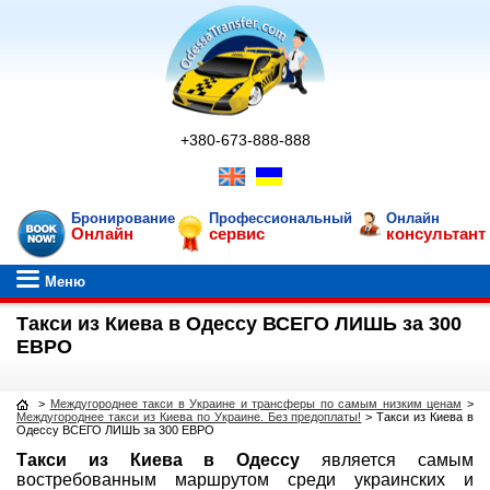
+380-673-888-888
Бронирование
Профессиональный
Онлайн
Онлайн
сервис
консультант
Меню
Такси из Киева в Одессу ВСЕГО ЛИШЬ за 300
ЕВРО
>
Междугороднее такси в Украине и трансферы по самым низким ценам
>
Междугороднее такси из Киева по Украине. Без предоплаты!
>
Такси из Киева в
Одессу ВСЕГО ЛИШЬ за 300 ЕВРО
Такси из Киева в Одессу
является самым
востребованным маршрутом среди украинских и