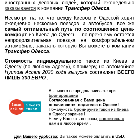
иностранных деловых людей, который еженедельно
заказывается
в компании
Трансфер Одесса
.
Несмотря на то, что между Киевом и Одессой ходит
ежедневно несколько поездов и автобусов, все же
самый оптимальный путь по соотношению цена-
комфорт
из Киева до Одессы - по прежнему остается
непродолжительная поездка на комфортабельном
автомобиле,
заказать которую
Вы можете в компании
Трансфер Одесса
.
Стоимость индивидуального такси
из Киева в
Одессу (по любому адресу), к примеру, на автомобиле
Hyundai Accent 2020 года выпуска
составляет
ВСЕГО
ЛИШЬ
300 ЕВРО
.
Вы ничего не предоплачиваете при
бронировании
!
Согласованная с Вами цена
оплачивается водителю в Одессе !
Пожалуйста,
бронируйте такси из Киева
в Одессу
заранее !
Если у Вас есть вопросы,
свяжитесь с
нами
в любое время .
Для Вашего удобства:
Вы также можете оплатить в
USD
,