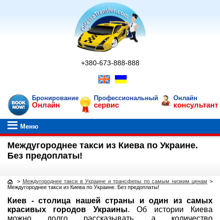
+380-673-888-888
Бронирование
Профессиональный
Онлайн
Онлайн
сервис
консультант
Меню
Междугороднее такси из Киева по Украине.
Без предоплаты!
>
Междугороднее такси в Украине и трансферы по самым низким ценам
>
Междугороднее такси из Киева по Украине. Без предоплаты!
Киев - столица нашей страны и один из самых
красивых городов Украины
. Об истории Киева
можно долго рассказывать, а количество