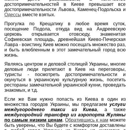
достопримечательностей в Киеве превышает все
достопримечательности Львова, Каменец-Подольска и
Одессы
вместе взятых.
Прогулка по Крещатику в любое время суток,
посещение Подола, откуда вид на Андреевскую
церковь открывается отовсюду, знаменитая
Софиевская площадь, древнейшая Киево-Печерская
Лавра - воистину, Киев можно посещать множество раз,
и быть влюбленным в этот замечательный город всю
жизнь.
Являясь центром и деловой столицей Украины, многие
деловые люди прилетают в Киев на переговоры,
туристы - посмотреть достопримечательности и
окунуться в украинскую культурную жизнь, посетить
рестораны замечательной украинской кухни, проведать
знакомых, и т.д.
Если же Вам нужно попасть из Киева в один из
множества городов Украины, мы предлагаем
услуги
междугороднего такси из Киева
, а также
междугородний трансфер из аэропорта Жуляны
по самым низким ценам
.
Обратившись к нам
можете
быть уверены, что Вы будете с комфортом доставлены