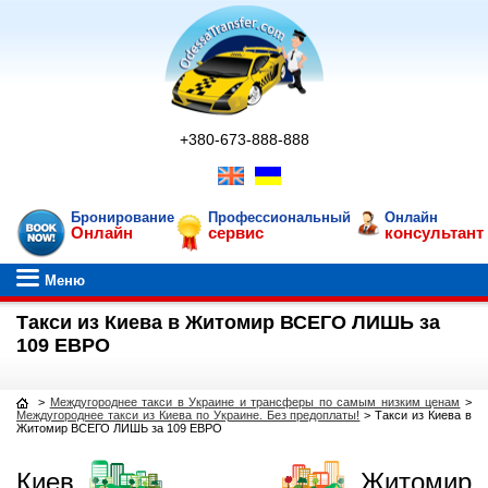
+380-673-888-888
Бронирование
Профессиональный
Онлайн
Онлайн
сервис
консультант
Меню
Такси из Киева в Житомир ВСЕГО ЛИШЬ за
109 ЕВРО
>
Междугороднее такси в Украине и трансферы по самым низким ценам
>
Междугороднее такси из Киева по Украине. Без предоплаты!
>
Такси из Киева в
Житомир ВСЕГО ЛИШЬ за 109 ЕВРО
Киев
Житомир