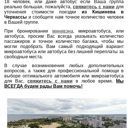
18 человек, или даже автобус если Ваша группа
реально большая, пожалуйста,
свяжитесь с нами
для
уточнения стоимости поездки
из Кишинева в
Черкассы
и сообщите нам точное количество человек
в Вашей группе.
При бронировании
минивэна
, микроавтобуса, или
автобуса, просим Вас всегда указывать количество
пассажиров и точное количество багажа, чтобы мы
могли подобрать Вам самый подходящий вариант
микроавтобуса или автобуса без лишней переплаты за
свободные места.
В случае возникновения любых дополнительных
вопросов, а также для профессиональной помощи в
выборе оптимального автомобиля или микроавтобуса
для Вас,
свяжитесь с нами
в любое время.
Мы
ВСЕГДА будем рады Вам помочь!