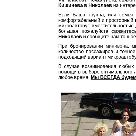
Кишинева в Николаев
на интере
Если Ваша группа, или семья 
комфортабельный и просторный
микроавтобус вместительностью 
большая, пожалуйста,
свяжитес
Николаев
и сообщите нам точное
При бронировании
минивэна
, м
количество пассажиров и точно
подходящий вариант микроавтобу
В случае возникновения любых 
помощи в выборе оптимального а
любое время.
Мы ВСЕГДА будем