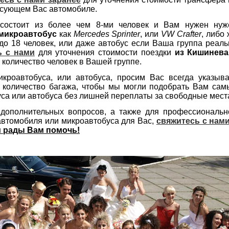
сующем Вас автомобиле.
состоит из более чем 8-ми человек и Вам нужен нуж
микроавтобус
как
Mercedes Sprinter
, или
VW Crafter
, либо
до 18 человек, или даже автобус если Ваша группа реаль
ь с нами
для уточнения стоимости поездки
из Кишинева
 количество человек в Вашей группе.
икроавтобуса, или автобуса, просим Вас всегда указыва
е количество багажа, чтобы мы могли подобрать Вам сам
са или автобуса без лишней переплаты за свободные мест
дополнительных вопросов, а также для профессиональн
втомобиля или микроавтобуса для Вас,
свяжитесь с нам
 рады Вам помочь!