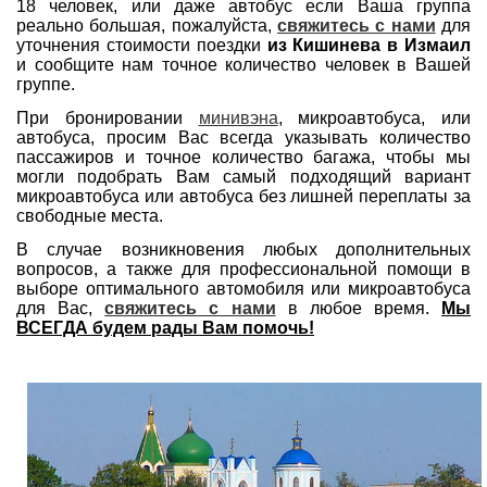
18 человек, или даже автобус если Ваша группа
реально большая, пожалуйста,
свяжитесь с нами
для
уточнения стоимости поездки
из Кишинева в Измаил
и сообщите нам точное количество человек в Вашей
группе.
При бронировании
минивэна
, микроавтобуса, или
автобуса, просим Вас всегда указывать количество
пассажиров и точное количество багажа, чтобы мы
могли подобрать Вам самый подходящий вариант
микроавтобуса или автобуса без лишней переплаты за
свободные места.
В случае возникновения любых дополнительных
вопросов, а также для профессиональной помощи в
выборе оптимального автомобиля или микроавтобуса
для Вас,
свяжитесь с нами
в любое время.
Мы
ВСЕГДА будем рады Вам помочь!