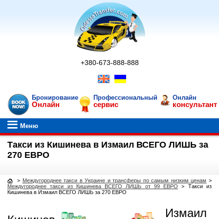
+380-673-888-888
Бронирование
Профессиональный
Онлайн
Онлайн
сервис
консультант
Меню
Такси из Кишинева в Измаил ВСЕГО ЛИШЬ за
270 ЕВРО
>
Междугороднее такси в Украине и трансферы по самым низким ценам
>
Междугороднее такси из Кишинева ВСЕГО ЛИШЬ от 99 ЕВРО
>
Такси из
Кишинева в Измаил ВСЕГО ЛИШЬ за 270 ЕВРО
Измаил